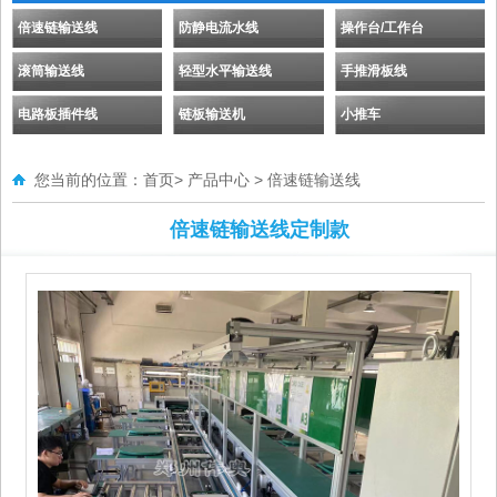
倍速链输送线
防静电流水线
操作台/工作台
滚筒输送线
轻型水平输送线
手推滑板线
电路板插件线
链板输送机
小推车
您当前的位置：
首页
>
产品中心
>
倍速链输送线
倍速链输送线定制款