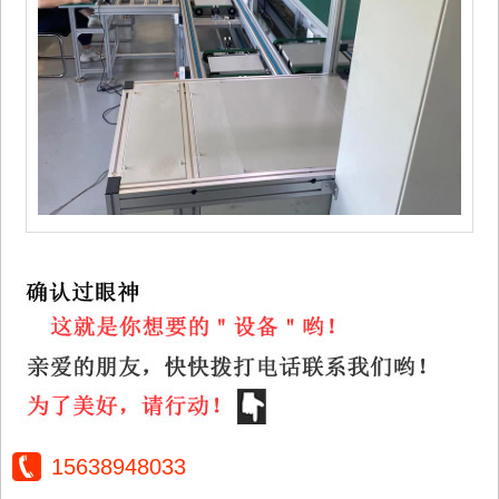
15638948033