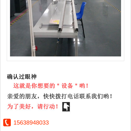
15638948033