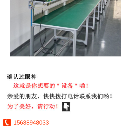
15638948033