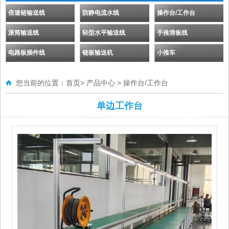
倍速链输送线
防静电流水线
操作台/工作台
滚筒输送线
轻型水平输送线
手推滑板线
电路板插件线
链板输送机
小推车
您当前的位置：
首页
>
产品中心
>
操作台/工作台
单边工作台