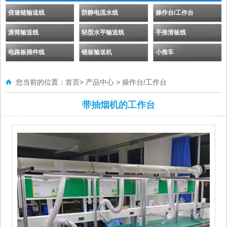
倍速链输送线
防静电流水线
操作台/工作台
滚筒输送线
轻型水平输送线
手推滑板线
电路板插件线
链板输送机
小推车
您当前的位置：
首页
>
产品中心
>
操作台/工作台
带抽烟机的工作台