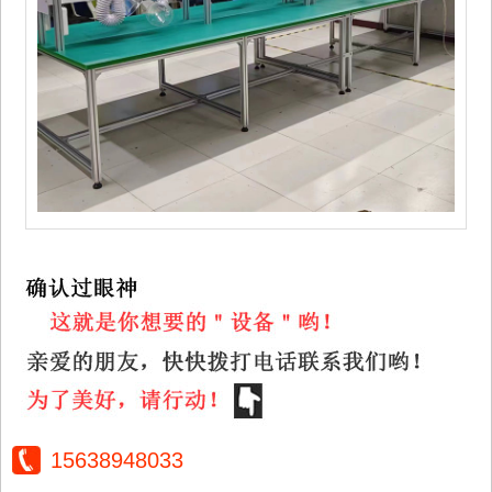
15638948033