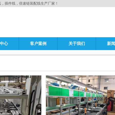
线，插件线，倍速链装配线生产厂家！
中心
客户案例
关于我们
新