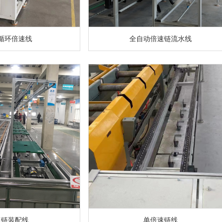
循环倍速线
全自动倍速链流水线
速链装配线
单倍速链线