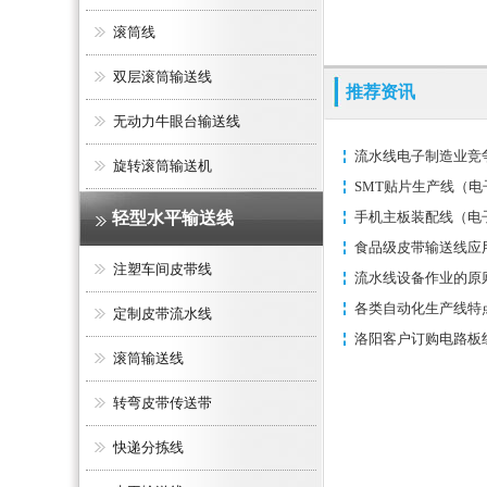
滚筒线
双层滚筒输送线
推荐资讯
无动力牛眼台输送线
流水线电子制造业竞
旋转滚筒输送机
SMT贴片生产线（电
轻型水平输送线
手机主板装配线（电
食品级皮带输送线应
注塑车间皮带线
流水线设备作业的原
各类自动化生产线特
定制皮带流水线
洛阳客户订购电路板
滚筒输送线
转弯皮带传送带
快递分拣线