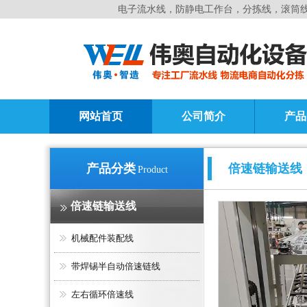
电子流水线，防静电工作台，分拣线，滚筒
网站首页
公司简介
产品
产品分类
倍速链输送线
Product
倍速链输送线
机械配件装配线
带焊锡半自动倍速链线
左右循环倍速线