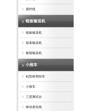
插件线
链板输送机
链板输送机
链条输送机
板链输送机
小推车
环形插件线
铝型材周转车
小推车
三层测试台
移动老化线