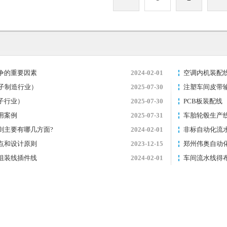
争的重要因素
2024-02-01
空调内机装配
子制造行业）
2025-07-30
注塑车间皮带
子行业）
2025-07-30
PCB板装配线
用案例
2025-07-31
车胎轮毂生产
则主要有哪几方面?
2024-02-01
非标自动化流
点和设计原则
2023-12-15
郑州伟奥自动
组装线插件线
2024-02-01
车间流水线得