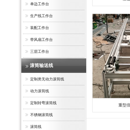
单边工作台
生产线工作台
装配工作台
带风扇工作台
三层工作台
滚筒输送线
定制类无动力滚筒线
动力滚筒线
定制转弯滚筒线
重型
不锈钢滚筒线
滚筒线