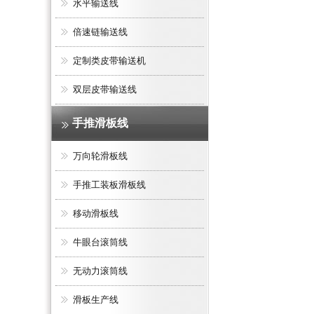
水平输送线
倍速链输送线
定制类皮带输送机
双层皮带输送线
手推滑板线
万向轮滑板线
手推工装板滑板线
移动滑板线
牛眼台滚筒线
无动力滚筒线
滑板生产线