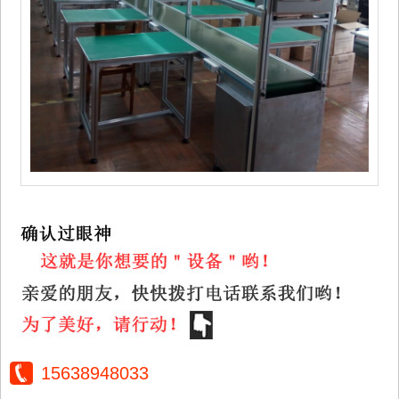
15638948033