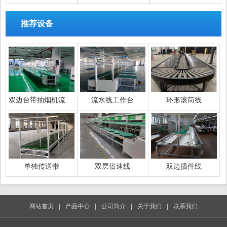
推荐设备
双边台带抽烟机流水线
流水线工作台
环形滚筒线
单独传送带
双层倍速线
双边插件线
网站首页
|
产品中心
|
公司简介
|
关于我们
|
联系我们