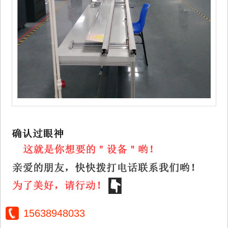
15638948033