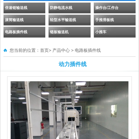
倍速链输送线
防静电流水线
操作台/工作台
滚筒输送线
轻型水平输送线
手推滑板线
电路板插件线
链板输送机
小推车
您当前的位置：
首页
>
产品中心
>
电路板插件线
动力插件线